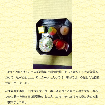
この1～2年掛けて、その前段階の四科伝の稽古をしっかりしてきた効果も
あって、私が心配したよりスムーズに入って行く事ができ、心配した私自身
がほっとしました。
必ず着物を着た上で稽古をするべし等、決まりごとがあるのですが、お若
いのに着物を着る事は問題無いお二人なので、それだけでも楽に始める事
が出来ましたね。