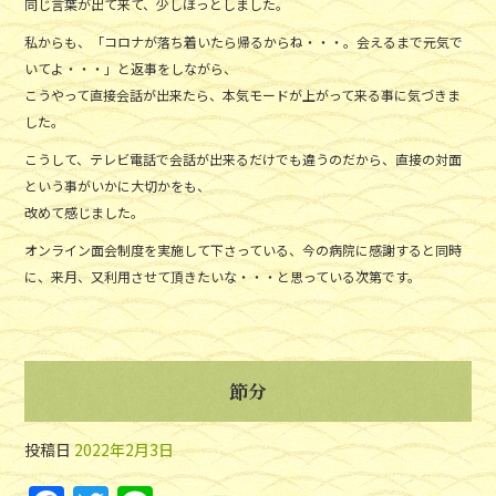
同じ言葉が出て来て、少しほっとしました。
私からも、「コロナが落ち着いたら帰るからね・・・。会えるまで元気で
いてよ・・・」と返事をしながら、
こうやって直接会話が出来たら、本気モードが上がって来る事に気づきま
した。
こうして、テレビ電話で会話が出来るだけでも違うのだから、直接の対面
という事がいかに大切かをも、
改めて感じました。
オンライン面会制度を実施して下さっている、今の病院に感謝すると同時
に、来月、又利用させて頂きたいな・・・と思っている次第です。
節分
投稿日
2022年2月3日