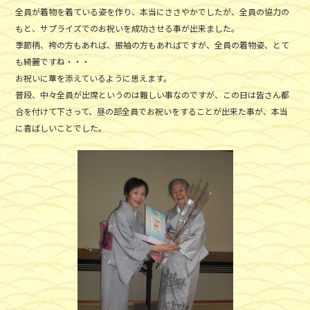
全員が着物を着ている姿を作り、本当にささやかでしたが、全員の協力の
もと、サプライズでのお祝いを成功させる事が出来ました。
季節柄、袴の方もあれば、振袖の方もあればですが、全員の着物姿、とて
も綺麗ですね・・・
お祝いに華を添えているように思えます。
普段、中々全員が出席というのは難しい事なのですが、この日は皆さん都
合を付けて下さって、昼の部全員でお祝いをすることが出来た事が、本当
に喜ばしいことでした。