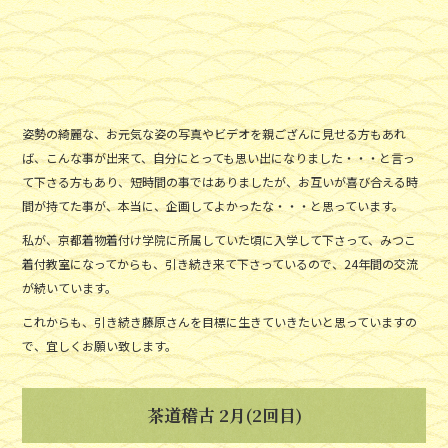
姿勢の綺麗な、お元気な姿の写真やビデオを親ござんに見せる方もあれ
ば、こんな事が出来て、自分にとっても思い出になりました・・・と言っ
て下さる方もあり、短時間の事ではありましたが、お互いが喜び合える時
間が持てた事が、本当に、企画してよかったな・・・と思っています。
私が、京都着物着付け学院に所属していた頃に入学して下さって、みつこ
着付教室になってからも、引き続き来て下さっているので、24年間の交流
が続いています。
これからも、引き続き藤原さんを目標に生きていきたいと思っていますの
で、宜しくお願い致します。
茶道稽古 2月(2回目)