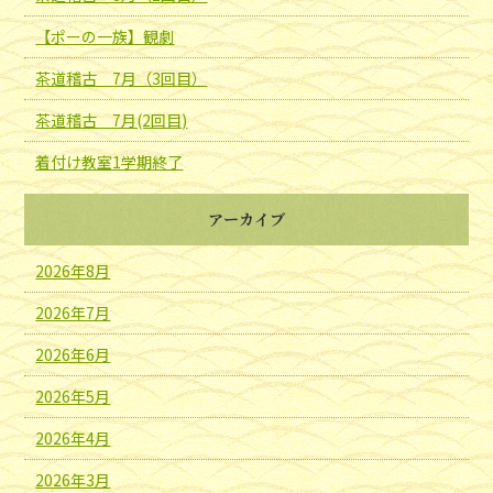
【ポーの一族】観劇
茶道稽古 7月（3回目）
茶道稽古 7月(2回目)
着付け教室1学期終了
アーカイブ
2026年8月
2026年7月
2026年6月
2026年5月
2026年4月
2026年3月