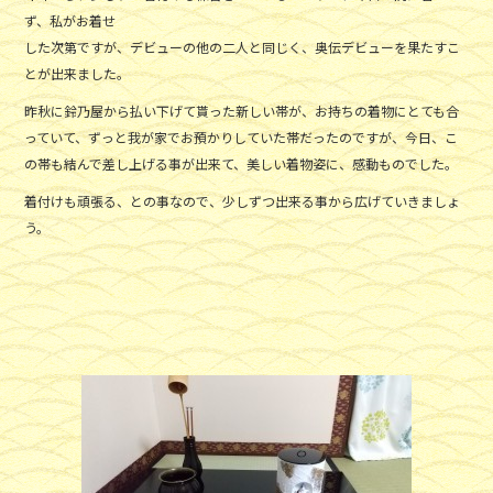
ず、私がお着せ
した次第ですが、デビューの他の二人と同じく、奥伝デビューを果たすこ
とが出来ました。
昨秋に鈴乃屋から払い下げて貰った新しい帯が、お持ちの着物にとても合
っていて、ずっと我が家でお預かりしていた帯だったのですが、今日、こ
の帯も結んで差し上げる事が出来て、美しい着物姿に、感動ものでした。
着付けも頑張る、との事なので、少しずつ出来る事から広げていきましょ
う。