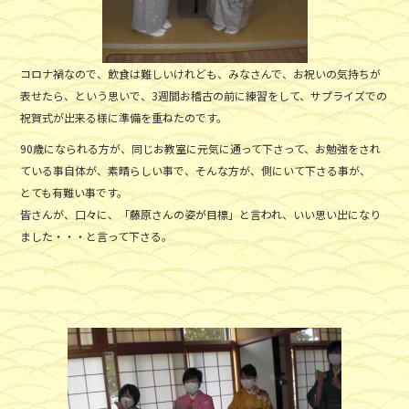
コロナ禍なので、飲食は難しいけれども、みなさんで、お祝いの気持ちが
表せたら、という思いで、3週間お稽古の前に練習をして、サプライズでの
祝賀式が出来る様に準備を重ねたのです。
90歳になられる方が、同じお教室に元気に通って下さって、お勉強をされ
ている事自体が、素晴らしい事で、そんな方が、側にいて下さる事が、
とても有難い事です。
皆さんが、口々に、「藤原さんの姿が目標」と言われ、いい思い出になり
ました・・・と言って下さる。