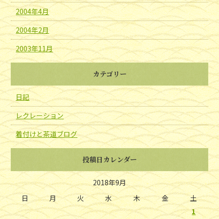
2004年4月
2004年2月
2003年11月
カテゴリー
日記
レクレーション
着付けと茶道ブログ
投稿日カレンダー
2018年9月
日
月
火
水
木
金
土
1