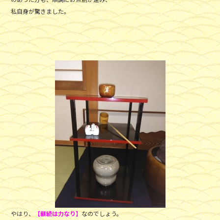
私自身が驚きました。
やはり、
【継続は力なり】
なのでしょう。