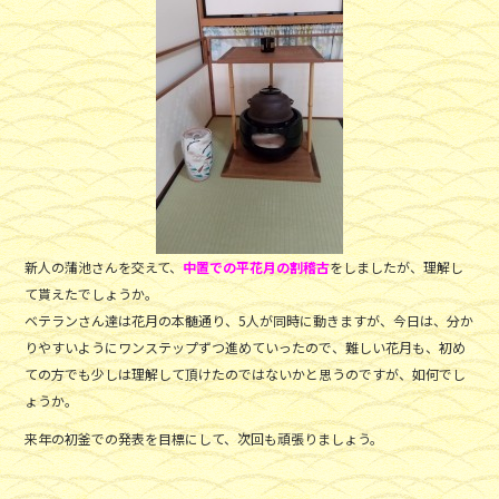
新人の蒲池さんを交えて、
中置での平花月の割稽古
をしましたが、理解し
て貰えたでしょうか。
ベテランさん達は花月の本髄通り、5人が同時に動きますが、今日は、分か
りやすいようにワンステップずつ進めていったので、難しい花月も、初め
ての方でも少しは理解して頂けたのではないかと思うのですが、如何でし
ょうか。
来年の初釜での発表を目標にして、次回も頑張りましょう。