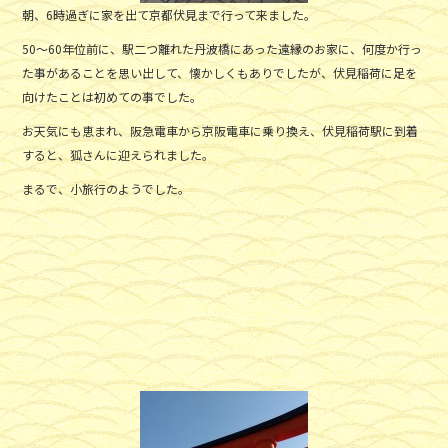
朝、6時過ぎに家を出て京都伏見まで行って来ました。
50～60年位前に、駅二つ離れた丹波橋にあった遠縁のお家に、何度か行っ
た事があることを思い出して、懐かしくもありでしたが、伏見稲荷に足を
向けたことは初めての事でした。
お天気にも恵まれ、阪急電車から京阪電車に乗り換え、伏見稲荷駅に到着
すると、狐さんに迎えられました。
まるで、小旅行のようでした。