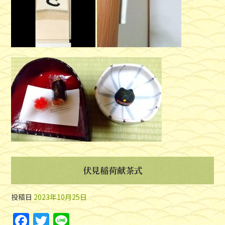
伏見稲荷献茶式
投稿日
2023年10月25日
F
T
Li