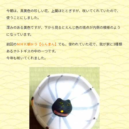
今朝は、真黄色の珍しい花、上臈ほととぎすが、咲いてくれていたので、
使うことにしました。
深みのある黄色ですが、下から見るとえんじ色の斑点が内側の模様のよう
になっています。
前回の
ＮＨＫ朝ドラ【らんまん】
でも、使われていた花で、我が家に3種類
あるホトトギスの中の一つです。
今年も咲いてくれました。