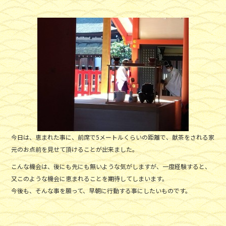
今日は、恵まれた事に、前席で5メートルくらいの距離で、献茶をされる家
元のお点前を見せて頂けることが出来ました。
こんな機会は、後にも先にも無いような気がしますが、一度経験すると、
又このような機会に恵まれることを期待してしまいます。
今後も、そんな事を願って、早朝に行動する事にしたいものです。