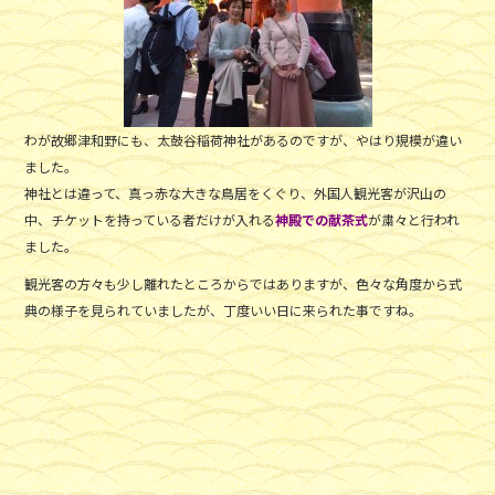
わが故郷津和野にも、太鼓谷稲荷神社があるのですが、やはり規模が違い
ました。
神社とは違って、真っ赤な大きな鳥居をくぐり、外国人観光客が沢山の
中、チケットを持っている者だけが入れる
神殿での献茶式
が粛々と行われ
ました。
観光客の方々も少し離れたところからではありますが、色々な角度から式
典の様子を見られていましたが、丁度いい日に来られた事ですね。