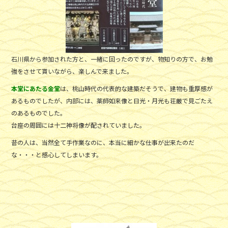
石川県から参加された方と、一緒に回ったのですが、物知りの方で、お勉
強をさせて貰いながら、楽しんで来ました。
本堂にあたる金堂
は、桃山時代の代表的な建築だそうで、建物も重厚感が
あるものでしたが、内部には、薬師如来像と日光・月光も荘厳で見ごたえ
のあるものでした。
台座の周囲には十二神将像が配されていました。
昔の人は、当然全て手作業なのに、本当に細かな仕事が出来たのだ
な・・・と感心してしまいます。