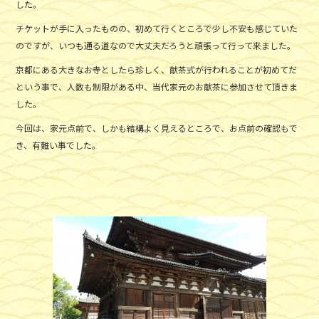
した。
チケットが手に入ったものの、初めて行くところで少し不安も感じていた
のですが、いつも通る道なので大丈夫だろうと頑張って行って来ました。
京都にある大きなお寺としたら珍しく、献茶式が行われることが初めてだ
という事で、人数も制限がある中、当代家元のお献茶に参加させて頂きま
した。
今回は、家元点前で、しかも結構よく見えるところで、お点前の確認もで
き、有難い事でした。