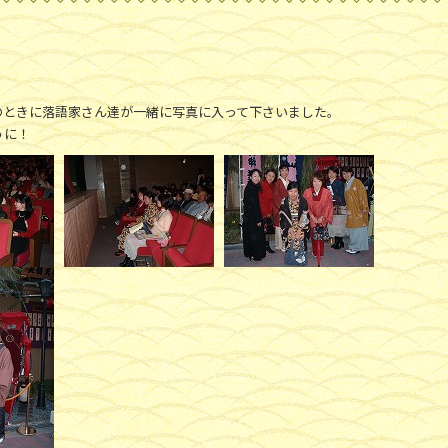
のときに落語家さん達が一緒に写真に入って下さいました。
うに！