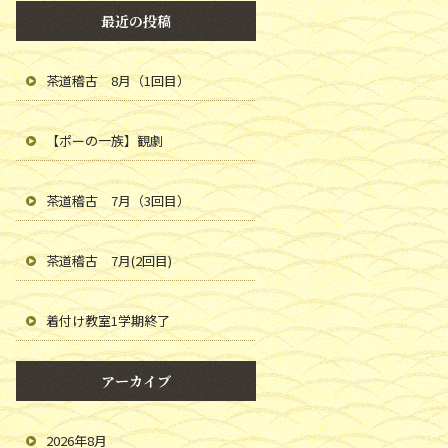
最近の投稿
茶道稽古 8月（1回目）
【ポーの一族】観劇
茶道稽古 7月（3回目）
茶道稽古 7月(2回目)
着付け教室1学期終了
アーカイブ
2026年8月