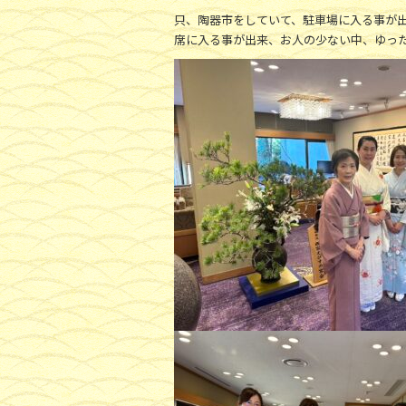
只、陶器市をしていて、駐車場に入る事が
席に入る事が出来、お人の少ない中、ゆっ