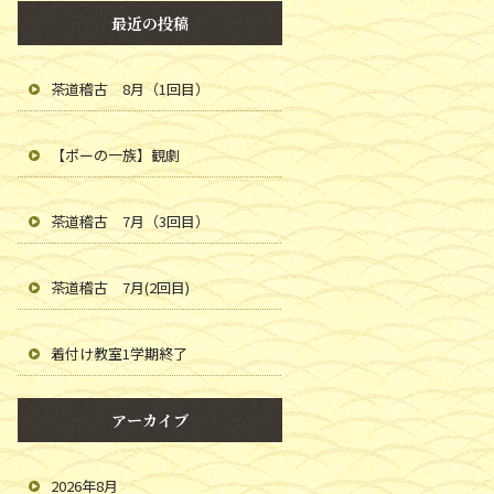
最近の投稿
茶道稽古 8月（1回目）
【ポーの一族】観劇
茶道稽古 7月（3回目）
茶道稽古 7月(2回目)
着付け教室1学期終了
アーカイブ
2026年8月