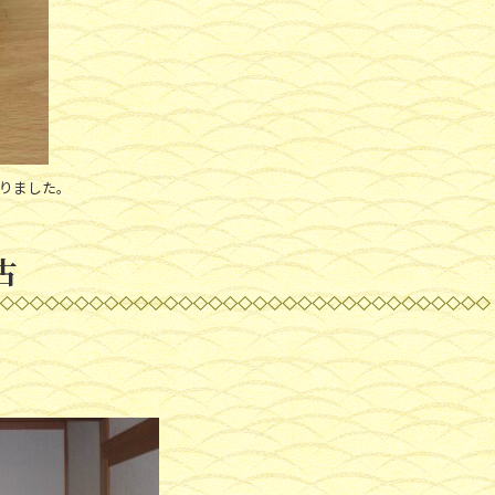
わりました。
古